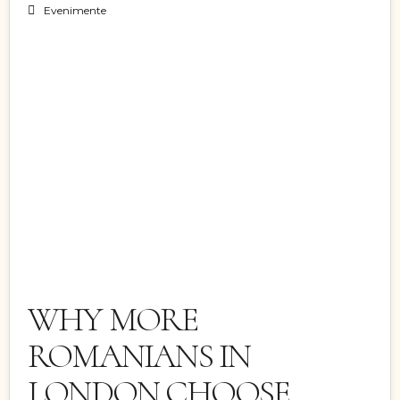
Evenimente
25
FEB 2026
WHY MORE
ROMANIANS IN
LONDON CHOOSE