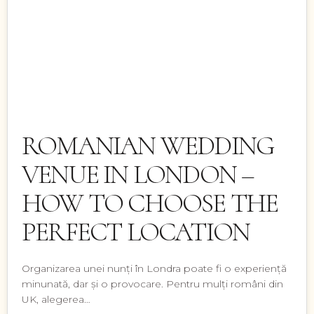
ROMANIAN WEDDING
VENUE IN LONDON –
HOW TO CHOOSE THE
PERFECT LOCATION
Organizarea unei nunți în Londra poate fi o experiență
minunată, dar și o provocare. Pentru mulți români din
UK, alegerea…