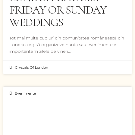
FRIDAY OR SUNDAY
WEDDINGS
Tot mai multe cupluri din comunitatea românească din
Londra aleg să organizeze nunta sau evenimentele
importante în zilele de vineri…
Crystals Of London
Evenimente
15
FEB 2026