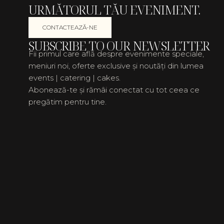
URMĂTORUL TĂU EVENIMENT.
CONTACTEAZĂ-NE
SUBSCRIBE TO OUR NEWSLETTER
Fii primul care află despre evenimente speciale,
meniuri noi, oferte exclusive și noutăți din lumea
events | catering | cakes.
Abonează-te și rămâi conectat cu tot ceea ce
pregătim pentru tine.