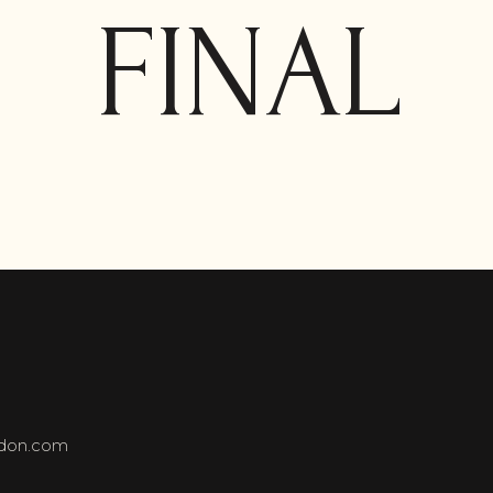
FINAL
ndon.com