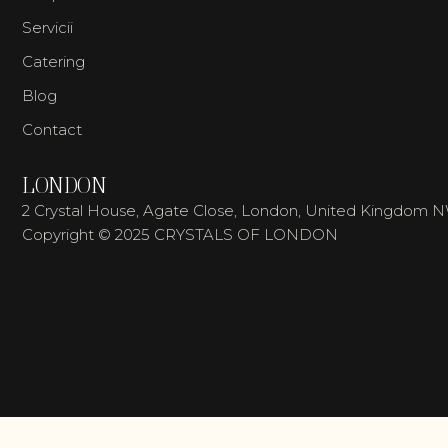
Servicii
Catering
Blog
Contact
LONDON
2 Crystal House, Agate Close, London, United Kingdom 
Copyright © 2025 CRYSTALS OF LONDON