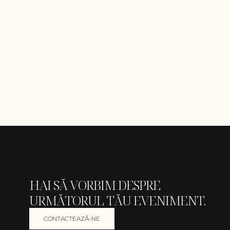
HAI SĂ VORBIM DESPRE
URMĂTORUL TĂU EVENIMENT.
CONTACTEAZĂ-NE