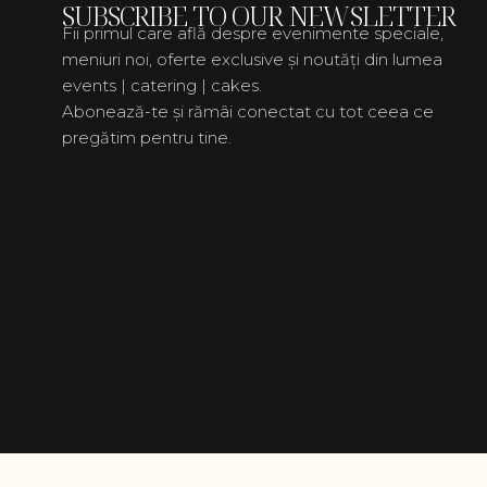
SUBSCRIBE TO OUR NEWSLETTER
Fii primul care află despre evenimente speciale,
meniuri noi, oferte exclusive și noutăți din lumea
events | catering | cakes.
Abonează-te și rămâi conectat cu tot ceea ce
pregătim pentru tine.