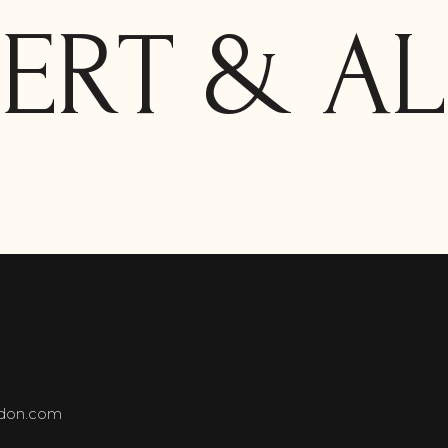
ERT & AL
ndon.com