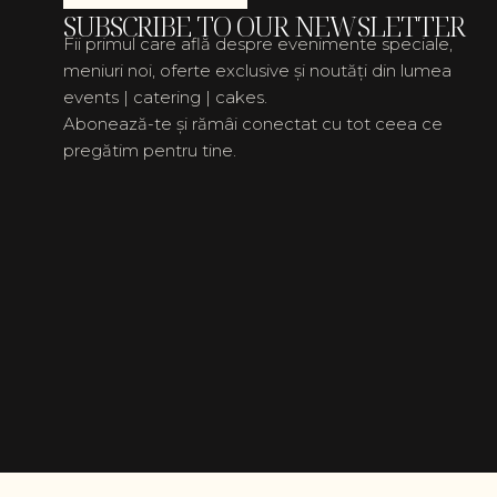
SUBSCRIBE TO OUR NEWSLETTER
Fii primul care află despre evenimente speciale,
meniuri noi, oferte exclusive și noutăți din lumea
events | catering | cakes.
Abonează-te și rămâi conectat cu tot ceea ce
pregătim pentru tine.