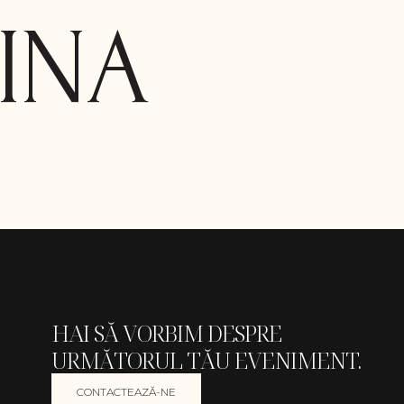
INA
HAI SĂ VORBIM DESPRE
URMĂTORUL TĂU EVENIMENT.
CONTACTEAZĂ-NE