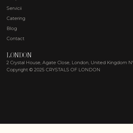
Servicii
Catering
Blog
Contact
LONDON
2 Crystal House, Agate Close, London, United Kingdom 
Copyright © 2025 CRYSTALS OF LONDON