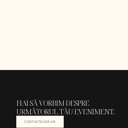
HAI SĂ VORBIM DESPRE
URMĂTORUL TĂU EVENIMENT.
CONTACTEAZĂ-NE