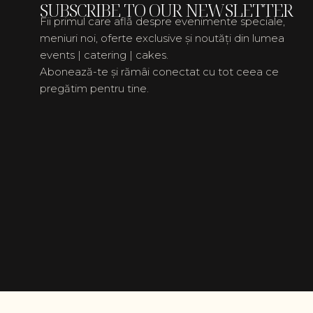
SUBSCRIBE TO OUR NEWSLETTER
Fii primul care află despre evenimente speciale,
meniuri noi, oferte exclusive și noutăți din lumea
events | catering | cakes.
Abonează-te și rămâi conectat cu tot ceea ce
pregătim pentru tine.