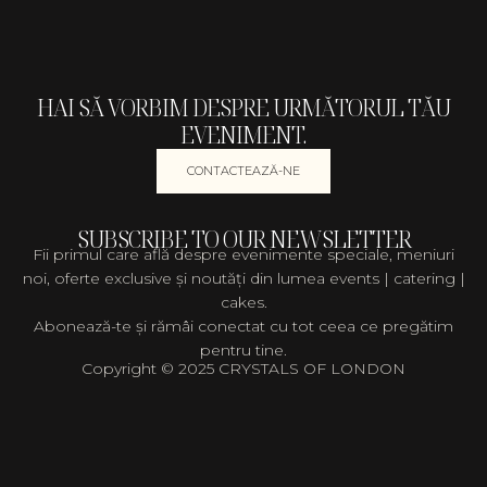
HAI SĂ VORBIM DESPRE URMĂTORUL TĂU
EVENIMENT.
CONTACTEAZĂ-NE
SUBSCRIBE TO OUR NEWSLETTER
Fii primul care află despre evenimente speciale, meniuri
noi, oferte exclusive și noutăți din lumea events | catering |
cakes.
Abonează-te și rămâi conectat cu tot ceea ce pregătim
pentru tine.
Copyright © 2025 CRYSTALS OF LONDON