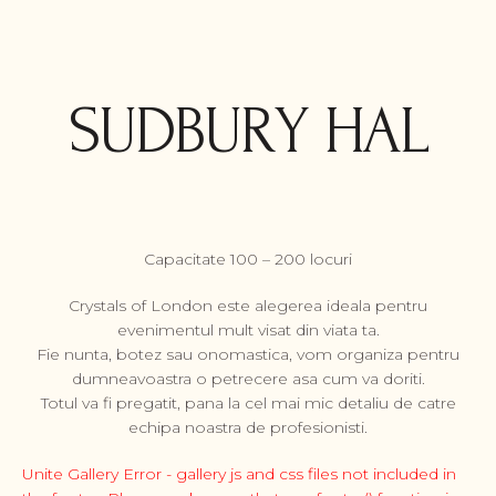
SUDBURY HAL
Capacitate 100 – 200 locuri
Crystals of London este alegerea ideala pentru
evenimentul mult visat din viata ta.
Fie nunta, botez sau onomastica, vom organiza pentru
dumneavoastra o petrecere asa cum va doriti.
Totul va fi pregatit, pana la cel mai mic detaliu de catre
echipa noastra de profesionisti.
Unite Gallery Error - gallery js and css files not included in